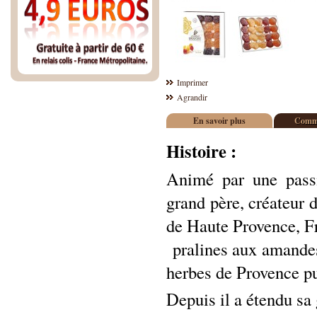
Imprimer
Agrandir
En savoir plus
Comme
Histoire :
Animé par une passi
grand père, créateur 
de Haute Provence, F
pralines aux amande
herbes de Provence p
Depuis il a étendu sa 