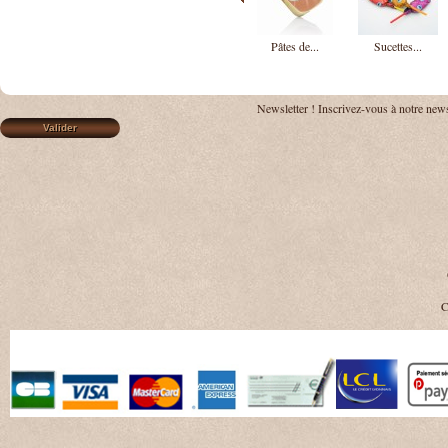
Pâtes de...
Sucettes...
Newsletter !
Inscrivez-vous à notre news
C