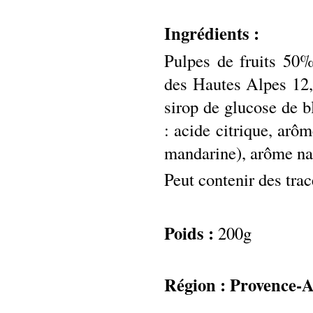
Ingrédients :
Pulpes de fruits 50
des Hautes Alpes 12,
sirop de glucose de blé
: acide citrique, arôm
mandarine), arôme nat
Peut contenir des trac
Poids :
200g
Région :
Provence-A