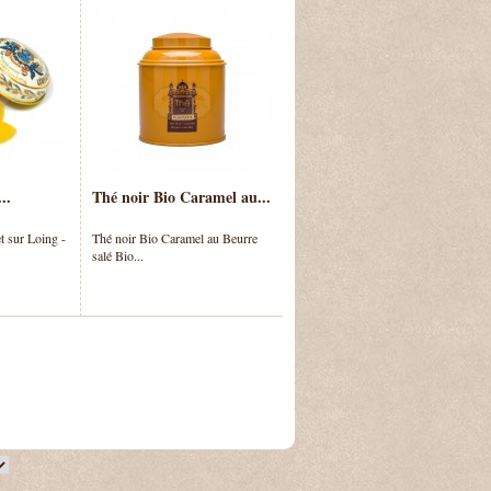
..
Thé noir Bio Caramel au...
t sur Loing -
Thé noir Bio Caramel au Beurre
salé Bio...