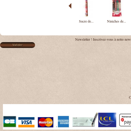
Sucre de...
Niniches de...
Newsletter !
Inscrivez-vous à notre news
C