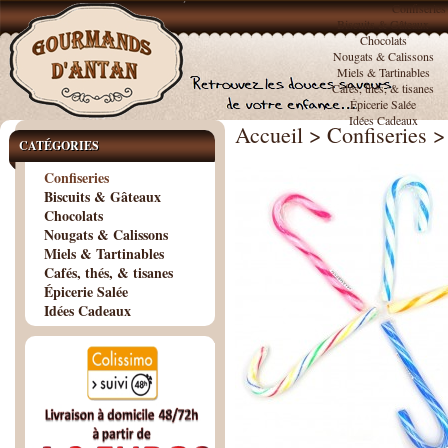
Confiseries
Biscuits & Gâteaux
Chocolats
Nougats & Calissons
Miels & Tartinables
Cafés, thés, & tisanes
Épicerie Salée
Idées Cadeaux
Accueil
>
Confiseries
>
CATÉGORIES
Confiseries
Biscuits & Gâteaux
Chocolats
Nougats & Calissons
Miels & Tartinables
Cafés, thés, & tisanes
Épicerie Salée
Idées Cadeaux