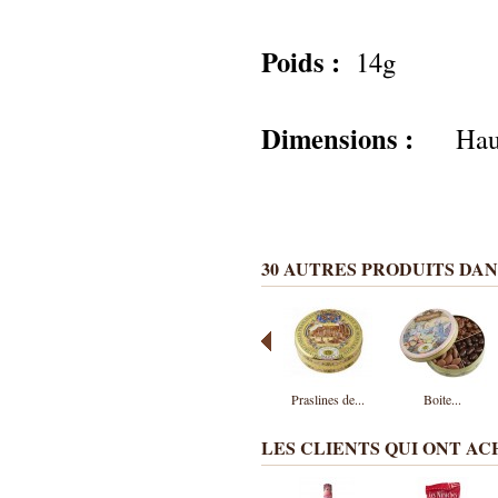
Poids :
14g
Dimensions :
Hauteu
Largeur au n
Hauteur de 
30 AUTRES PRODUITS DAN
Praslines de...
Boite...
LES CLIENTS QUI ONT A