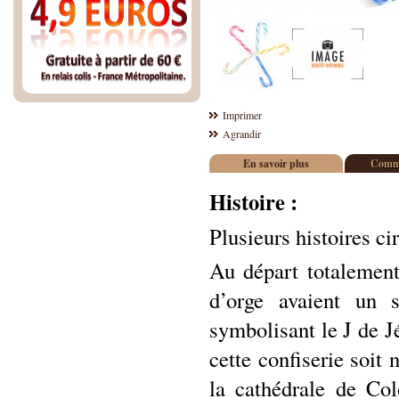
Imprimer
Agrandir
En savoir plus
Comme
Histoire :
Plusieurs histoires ci
Au départ totalement
d’orge avaient un 
symbolisant le J de J
cette confiserie soi
la cathédrale de Co