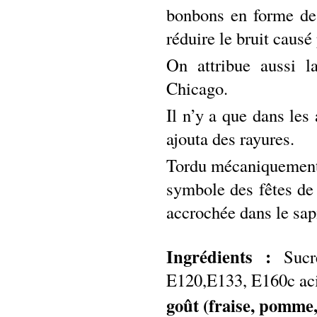
bonbons en forme de 
réduire le bruit causé
On attribue aussi l
Chicago.
Il n’y a que dans les
ajouta des rayures.
Tordu mécaniquement 
symbole des fêtes de 
accrochée dans le sa
Ingrédients :
Sucr
E120,E133, E160c acid
goût (fraise, pomme,