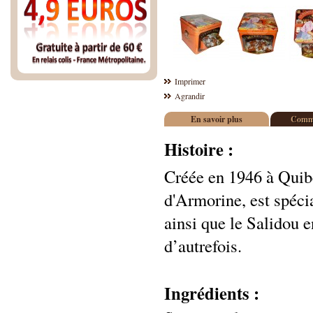
Imprimer
Agrandir
En savoir plus
Comme
Histoire :
Créée en 1946 à Qui
d'Armorine, est spéci
ainsi que le Salidou e
d’autrefois.
Ingrédients :