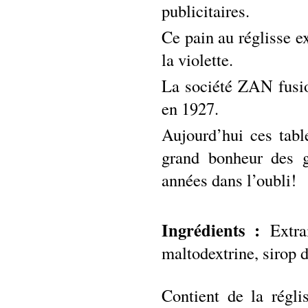
publicitaires.
Ce pain au réglisse ex
la violette.
La société ZAN fusio
en 1927.
Aujourd’hui ces tabl
grand bonheur des g
années dans l’oubli!
Ingrédients :
Extrai
maltodextrine, sirop d
Contient de la régli