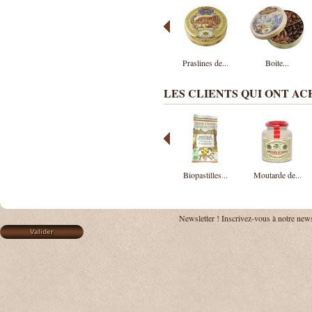
Praslines de...
Boite...
LES CLIENTS QUI ONT A
Biopastilles...
Moutarde de...
Newsletter !
Inscrivez-vous à notre news