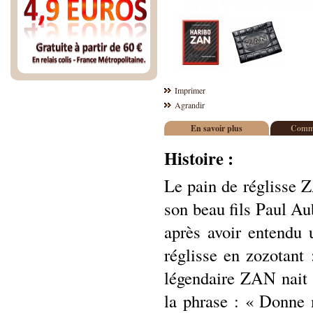
Imprimer
Agrandir
En savoir plus
Comme
Histoire :
Le pain de réglisse Z
son beau fils Paul A
après avoir entendu
réglisse en zozotan
légendaire ZAN nait a
la phrase : « Donne