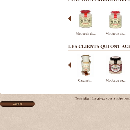
Moutarde de...
Moutarde de...
LES CLIENTS QUI ONT A
Caramels...
Moutarde au...
Newsletter !
Inscrivez-vous à notre news