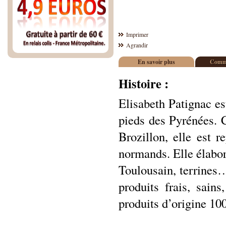
Imprimer
Agrandir
En savoir plus
Comme
Histoire :
Elisabeth Patignac es
pieds des Pyrénées. 
Brozillon, elle est 
normands. Elle élabore
Toulousain, terrines…
produits frais, sains
produits d’origine 10