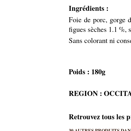
Ingrédients :
Foie de porc, gorge d
figues sèches 1.1 %, s
S
ans colorant ni cons
Poids : 18
0g
REGION : OCCIT
Retrouvez tous les
30 AUTRES PRODUITS DAN