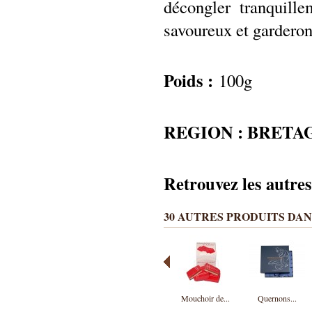
décongler tranquill
savoureux et garderont
Poids :
100g
REGION : BRETA
Retrouvez les autres
30 AUTRES PRODUITS DAN
Mouchoir de...
Quernons...