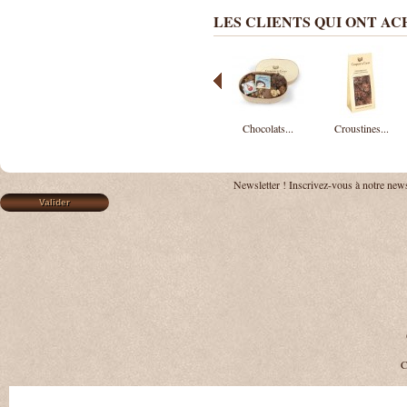
LES CLIENTS QUI ONT A
Chocolats...
Croustines...
Newsletter !
Inscrivez-vous à notre news
C