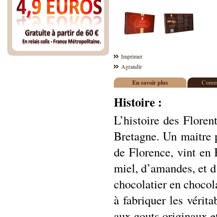
Imprimer
Agrandir
En savoir plus
Comme
Histoire :
L’histoire des Flore
Bretagne. Un maitre p
de Florence, vint en 
miel, d’amandes, et d
chocolatier en chocola
à fabriquer les vérita
aux gouts originaux e