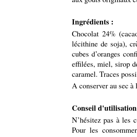
Ingrédients :
Chocolat 24% (cacao
lécithine de soja), c
cubes d’oranges conf
effilées, miel, sirop d
caramel. Traces possib
A conserver au sec à 
Conseil d'utilisatio
N’hésitez pas à les c
Pour les consommer,