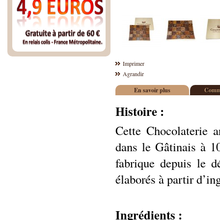
Imprimer
Agrandir
En savoir plus
Comme
Histoire :
Cette Chocolaterie a
dans le Gâtinais à 1
fabrique depuis le d
élaborés à partir d’in
Ingrédients :