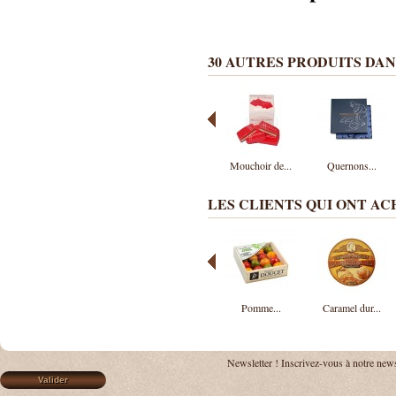
30 AUTRES PRODUITS DAN
Mouchoir de...
Quernons...
LES CLIENTS QUI ONT A
Pomme...
Caramel dur...
Newsletter !
Inscrivez-vous à notre news