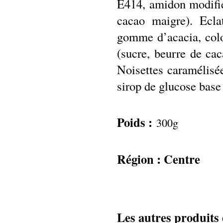
E414, amidon modifié
cacao maigre). Ecla
gomme d’acacia, colo
(sucre, beurre de cac
Noisettes caramélisée
sirop de glucose base 
Poids :
300g
Région : Centre
Les autres produits