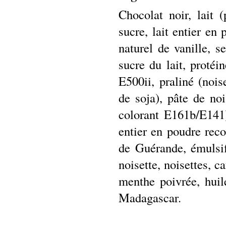
Chocolat noir, lait 
sucre, lait entier en
naturel de vanille, se
sucre du lait, protéin
E500ii, praliné (noise
de soja), pâte de noi
colorant E161b/E141)
entier en poudre reco
de Guérande, émulsifi
noisette, noisettes, 
menthe poivrée, huil
Madagascar.