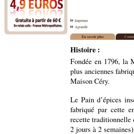
Imprimer
Agrandir
En savoir plus
Comme
Histoire :
Fondée en 1796, la M
plus anciennes fabriq
Maison Céry.
Le Pain d’épices ins
fabriqué par cette en
recette traditionnelle
2 jours à 2 semaines)