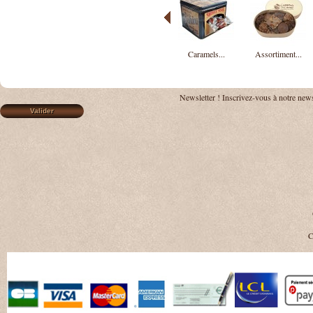
Caramels...
Assortiment...
Newsletter !
Inscrivez-vous à notre news
C