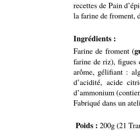
recettes de Pain d’ép
la farine de froment, 
Ingrédients :
g
Farine de froment (
farine de riz), figue
arôme, gélifiant : al
d’acidité, acide cit
d’ammonium (contien
Fabriqué dans un ateli
Poids :
200g (21 Tra