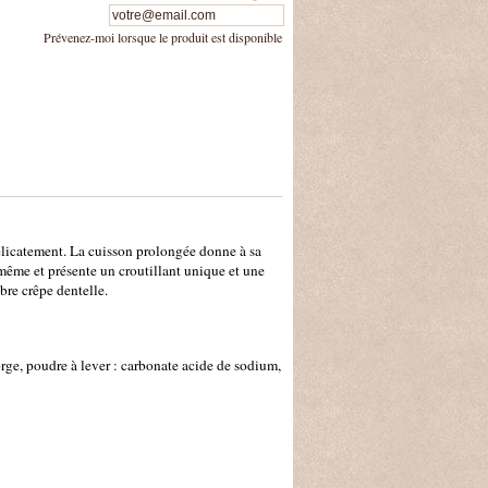
Prévenez-moi lorsque le produit est disponible
 délicatement. La cuisson prolongée donne à sa
-même et présente un croutillant unique et une
èbre crêpe dentelle.
d'orge, poudre à lever : carbonate acide de sodium,