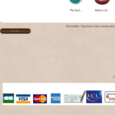
Thé Earl...
Bêtises de...
Newsletter !
Inscrivez-vous à notre news
C