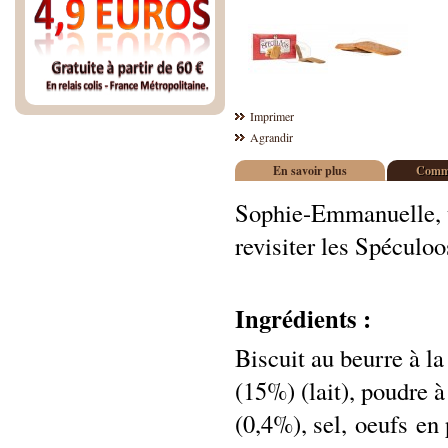
Imprimer
Agrandir
En savoir plus
Comme
Sophie-Emmanuelle, u
revisiter les Spéculoo
Ingrédients :
Biscuit au beurre à la
(15%) (lait), poudre à
(0,4%), sel,
oeufs en 