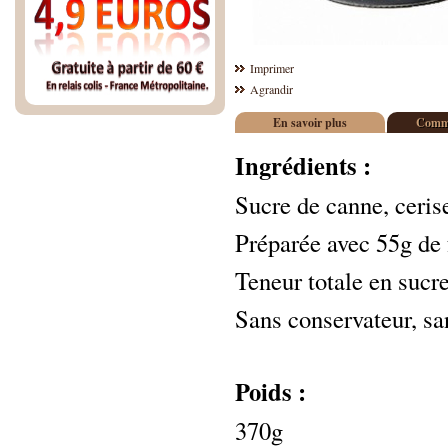
Imprimer
Agrandir
En savoir plus
Comme
Ingrédients :
Sucre de canne, cerise
Préparée avec 55g de 
Teneur totale en sucr
Sans conservateur, sa
Poids :
370g