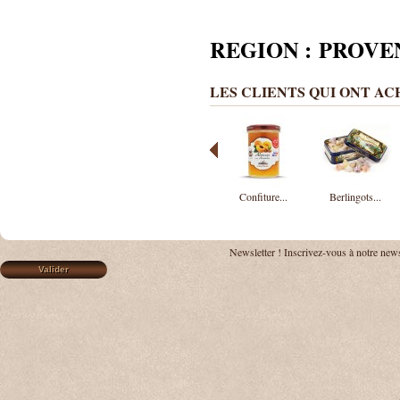
REGION : PROVE
LES CLIENTS QUI ONT A
Confiture...
Berlingots...
Newsletter !
Inscrivez-vous à notre news