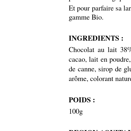
Et pour parfaire sa l
gamme Bio.
INGREDIENTS :
Chocolat au lait 38
cacao, lait en poudre
de canne, sirop de gl
arôme, colorant natur
POIDS :
100g