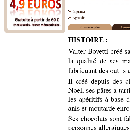
Imprimer
Agrandir
En savoir plus
Comme
HISTOIRE :
V
alter Bovetti créé s
la qualité de ses ma
fabriquant des outils 
Il créé depuis des 
Noel, ses pâtes a tar
les apéritifs à base 
anis et moutarde enr
Ses chocolats sont fa
personnes allergiques