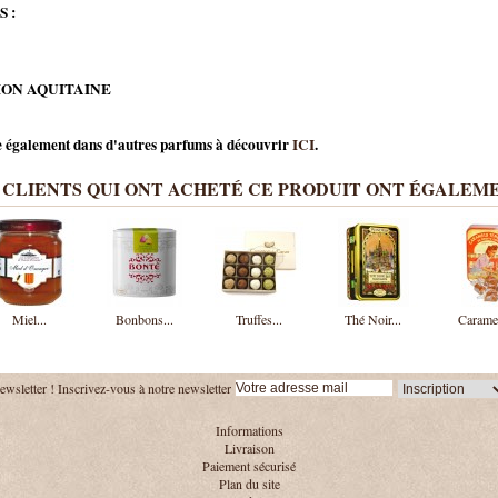
S :
ION AQUITAINE
e également dans d'autres parfums à découvrir
ICI
.
 CLIENTS QUI ONT ACHETÉ CE PRODUIT ONT ÉGALEME
Miel...
Bonbons...
Truffes...
Thé Noir...
Caramel
ewsletter !
Inscrivez-vous à notre newsletter
Informations
Livraison
Paiement sécurisé
Plan du site