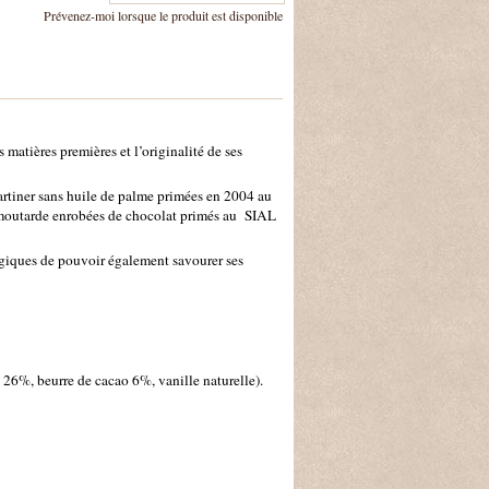
Prévenez-moi lorsque le produit est disponible
 matières premières et l’originalité de ses
artiner sans huile de palme primées en 2004 au
et moutarde enrobées de chocolat primés au SIAL
ergiques de pouvoir également savourer ses
6%, beurre de cacao 6%, vanille naturelle).