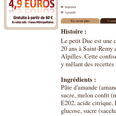
Imprimer
Agrandir
En savoir plus
Comme
Histoire :
Le petit Duc est une 
20 ans à Saint-Remy 
Alpilles. Cette confis
y mêlant des recette
Ingrédients :
Pâte d'amande (amande
sucre, melon confit (m
E202, acide citrique, 
glucose, sucre (sacch