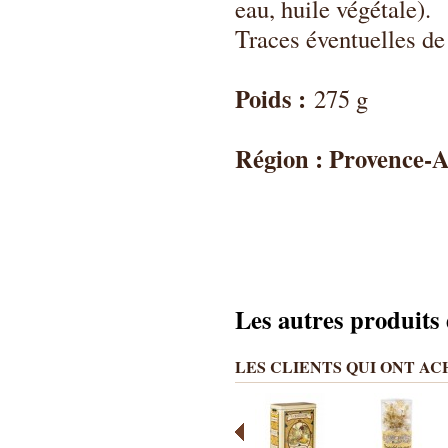
eau, huile végétale).
Traces éventuelles de 
Poids :
275 g
Région : Provence-
Les autres produits 
LES CLIENTS QUI ONT A