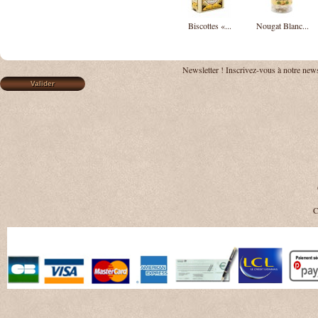
Biscottes «...
Nougat Blanc...
Newsletter !
Inscrivez-vous à notre news
C