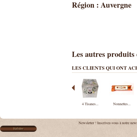
Région : Auvergne
Les autres produits 
LES CLIENTS QUI ONT A
4 Tisanes...
Nonnettes...
Newsletter !
Inscrivez-vous à notre news