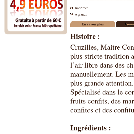
Imprimer
Agrandir
En savoir plus
Comme
Histoire :
Cruzilles, Maitre Conf
plus stricte tradition
l’air libre dans des c
manuellement. Les mei
plus grande attention.
Spécialisé dans le con
fruits confits, des m
confites et des confit
Ingrédients :