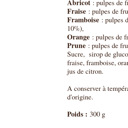
Abricot
: pulpes de
Fraise
: pulpes de fr
Framboise
: pulpes
10%),
Orange
: pulpes de 
Prune
: pulpes de fr
Sucre, sirop de glucos
fraise, framboise, ora
jus de citron.
A conserver à tempér
d'origine.
Poids :
300 g