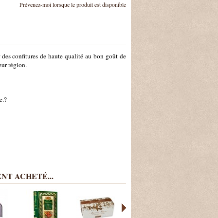
Prévenez-moi lorsque le produit est disponible
r des confitures de haute qualité au bon goût de
leur région.
e.?
NT ACHETÉ...