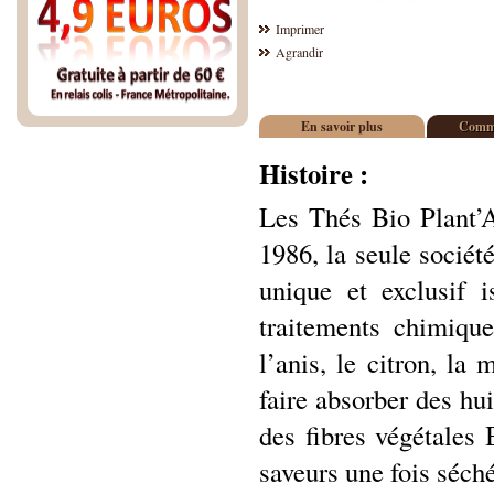
Imprimer
Agrandir
En savoir plus
Comme
Histoire :
Les Thés Bio Plant’A
1986, la seule sociét
unique et exclusif i
traitements chimiqu
l’anis, le citron, l
faire absorber des hui
des fibres végétales
saveurs une fois séché