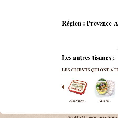
Région : Provence-
Les autres tisanes :
LES CLIENTS QUI ONT A
Assortiment...
Anis de...
Newsletter !
Inscrivez-vous à notre news