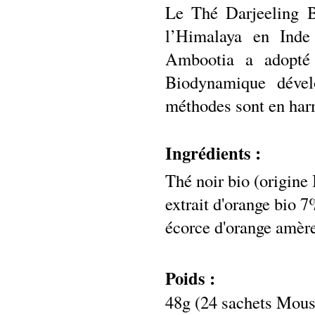
Le Thé Darjeeling B
l’Himalaya en Inde
Ambootia a adopté 
Biodynamique dével
méthodes sont en harm
Ingrédients :
Thé noir bio (origine
extrait d'orange bio 7
écorce d'orange amèr
Poids :
48g (24 sachets Mous