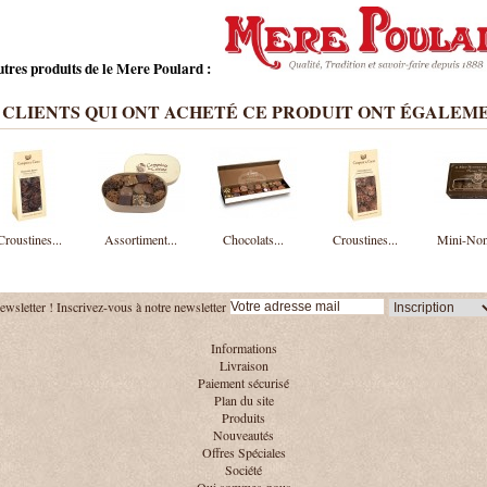
utres produits de le Mere Poulard :
 CLIENTS QUI ONT ACHETÉ CE PRODUIT ONT ÉGALEME
Croustines...
Assortiment...
Chocolats...
Croustines...
Mini-Nonn
ewsletter !
Inscrivez-vous à notre newsletter
Informations
Livraison
Paiement sécurisé
Plan du site
Produits
Nouveautés
Offres Spéciales
Société