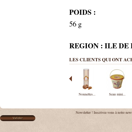
POIDS :
56 g
REGION : ILE DE
LES CLIENTS QUI ONT A
Nonnettes...
Seau mini...
Newsletter !
Inscrivez-vous à notre news