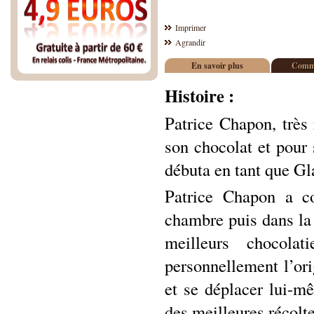
Imprimer
Agrandir
En savoir plus
Comme
Histoire :
Patrice Chapon, très
son chocolat et pour 
débuta en tant que G
Patrice Chapon a co
chambre puis dans la 
meilleurs chocola
personnellement l’ori
et se déplacer lui-mê
des meilleures récolte