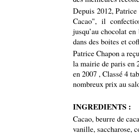
Depuis 2012, Patrice 
Cacao", il confect
jusqu’au chocolat en 
dans des boites et cof
Patrice Chapon a reçu
la mairie de paris en
en 2007 , Classé 4 tab
nombreux prix au salo
INGREDIENTS :
Cacao, beurre de cacao
vanille, saccharose, 