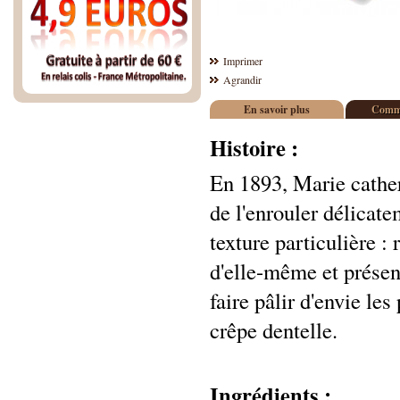
Imprimer
Agrandir
En savoir plus
Comme
Histoire :
En 1893, Marie catheri
de l'enrouler délicat
texture particulière :
d'elle-même et présen
faire pâlir d'envie les
crêpe dentelle.
Ingrédients :