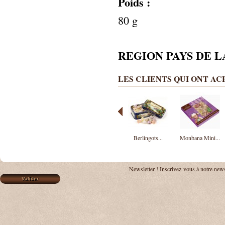
Poids :
80 g
REGION PAYS DE L
LES CLIENTS QUI ONT A
Berlingots...
Monbana Mini...
Newsletter !
Inscrivez-vous à notre news