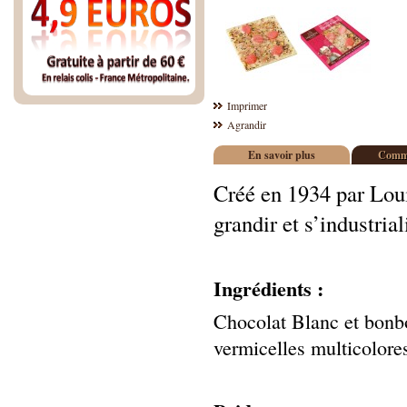
Imprimer
Agrandir
En savoir plus
Comme
Créé en 1934 par Loui
grandir et s’industrial
Ingrédients :
Chocolat Blanc et bonbo
vermicelles multicolore