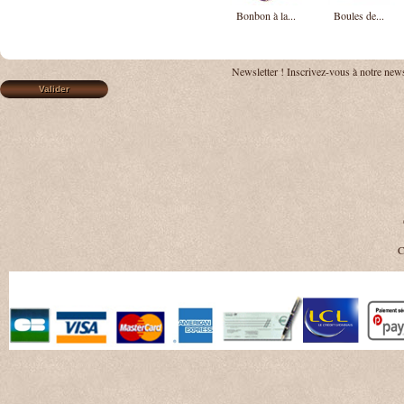
Bonbon à la...
Boules de...
Newsletter !
Inscrivez-vous à notre news
C