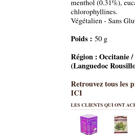
menthol (0.31%), euca
chlorophyllines.
Végétalien - Sans Glu
Poids :
50 g
Région : Occitanie 
(Languedoc Rousill
Retrouvez tous les 
ICI
LES CLIENTS QUI ONT A