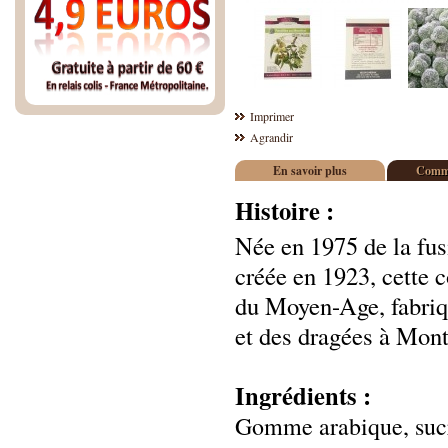
Imprimer
Agrandir
En savoir plus
Comme
Histoire :
Née en 1975 de la fu
créée en 1923, cette 
du Moyen-Age, fabriqu
et des dragées à Montp
Ingrédients :
Gomme arabique, sucre