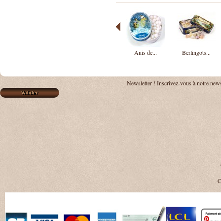
Anis de...
Berlingots...
Newsletter !
Inscrivez-vous à notre news
C