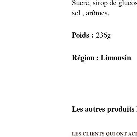
Sucre, sirop de glucose
sel , arômes.
Poids :
236g
Région : Limousin
Les autres produit
LES CLIENTS QUI ONT A