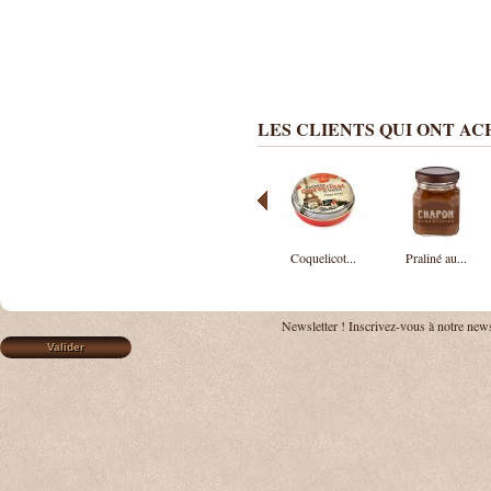
LES CLIENTS QUI ONT A
Coquelicot...
Praliné au...
Newsletter !
Inscrivez-vous à notre news