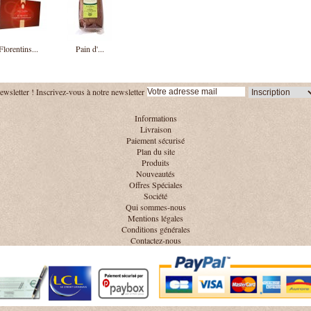
Florentins...
Pain d'...
ewsletter !
Inscrivez-vous à notre newsletter
Informations
Livraison
Paiement sécurisé
Plan du site
Produits
Nouveautés
Offres Spéciales
Société
Qui sommes-nous
Mentions légales
Conditions générales
Contactez-nous