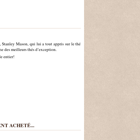
 Stanley Mason, qui lui a tout appris sur le thé
e des meilleurs thés d’exception.
e entier!
NT ACHETÉ...