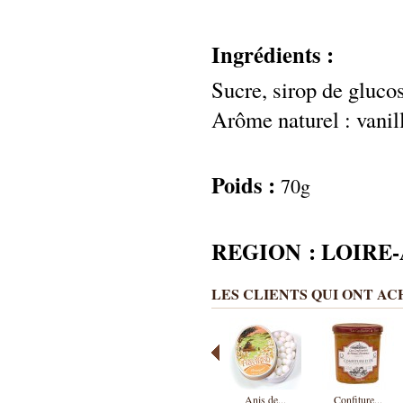
Ingrédients :
Sucre, sirop de gluco
Arôme naturel : vanill
Poids :
70g
REGION : LOIRE
LES CLIENTS QUI ONT A
Anis de...
Confiture...