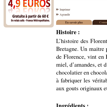
Imprimer
Agrandir
En savoir plus
Comme
Histoire :
L’histoire des Flore
Bretagne. Un maitre p
de Florence, vint en 
miel, d’amandes, et d
chocolatier en chocola
à fabriquer les vérita
aux gouts originaux e
Ingrédients :