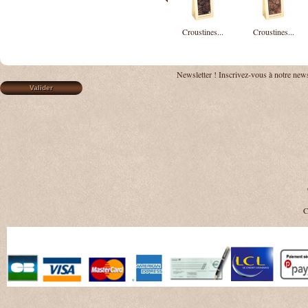
Croustines...
Croustines...
Newsletter !
Inscrivez-vous à notre news
C