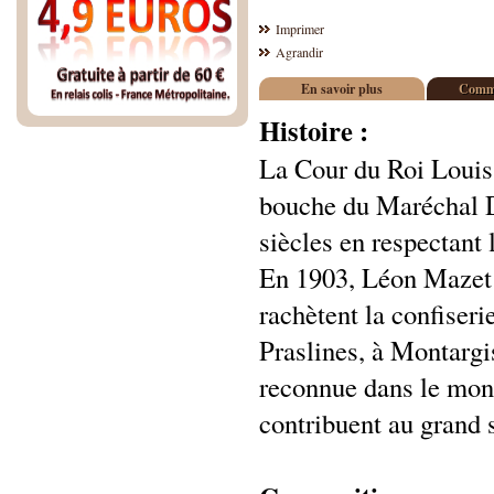
Imprimer
Agrandir
En savoir plus
Comme
Histoire :
La Cour du Roi Louis X
bouche du Maréchal Du
siècles en respectant 
En 1903, Léon Mazet e
rachètent la confiseri
Praslines, à Montargi
reconnue dans le mon
contribuent au grand 