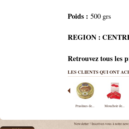
Poids :
500 grs
REGION : CENTR
Retrouvez tous les 
LES CLIENTS QUI ONT A
Praslines de...
Mouchoir de...
Newsletter !
Inscrivez-vous à notre news