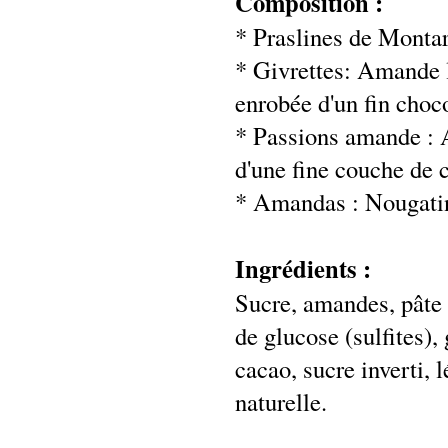
Composition :
* Praslines de Montar
* Givrettes: Amande l
enrobée d'un fin choco
* Passions amande : 
d'une fine couche de 
* Amandas : Nougatine
Ingrédients :
Sucre, amandes, pâte d
de glucose (sulfites)
cacao, sucre inverti, 
naturelle.