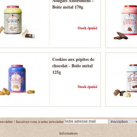
Nougats Assortiment -
Boite métal 170g
Stock épuisé
Cookies aux pépites de
chocolat - Boite métal
125g
Stock épuisé
ewsletter !
Inscrivez-vous à notre newsletter
Informations