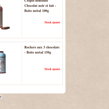
Crêpes dentelles
Chocolat noir et lait -
Boite métal 100g
Stock épuisé
Rochers aux 3 chocolats
- Boite métal 150g
Stock épuisé