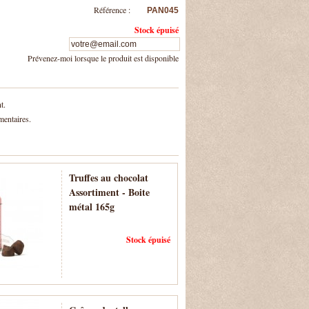
Référence :
PAN045
Stock épuisé
Prévenez-moi lorsque le produit est disponible
t.
mentaires.
Truffes au chocolat
Assortiment - Boite
métal 165g
Stock épuisé