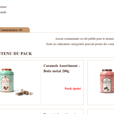
rimer
andir
Commentaires (0)
Aucun commentaire n'a été publié pour le momen
Seuls les utilisateurs enregistrés peuvent poster des com
TENU DU PACK
Caramels Assortiment -
Boite métal 200g
Stock épuisé