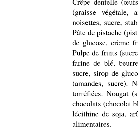
Crêpe dentelle (œufs,
(graisse végétale, 
noisettes, sucre, stab
Pâte de pistache (pis
de glucose, crème fr
Pulpe de fruits (sucr
farine de blé, beurr
sucre, sirop de gluco
(amandes, sucre). N
torréfiées. Nougat (
chocolats (chocolat bl
lécithine de soja, a
alimentaires.