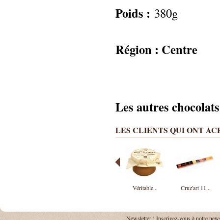
Poids :
380g
Région : Centre
Les autres chocolat
LES CLIENTS QUI ONT A
Véritable...
Cruz'art 11...
Newsletter !
Inscrivez-vous à notre news