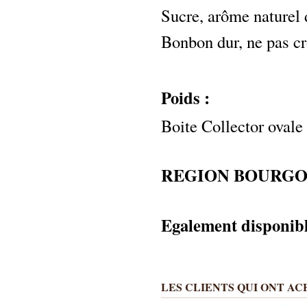
Sucre, arôme naturel d
Bonbon dur, ne pas cr
Poids :
Boite Collector ovale
REGION BOURG
Egalement disponibl
LES CLIENTS QUI ONT A