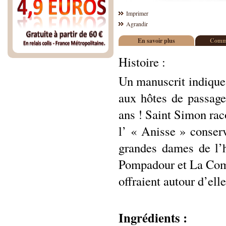
Imprimer
Agrandir
En savoir plus
Comme
Histoire :
Un manuscrit indique 
aux hôtes de passage
ans ! Saint Simon rac
l’ « Anisse » conser
grandes dames de l’
Pompadour et La Comt
offraient autour d’elle
Ingrédients :