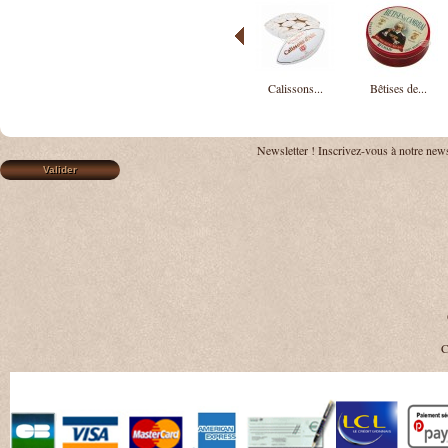
Calissons...
Bêtises de...
Newsletter !
Inscrivez-vous à notre news
C