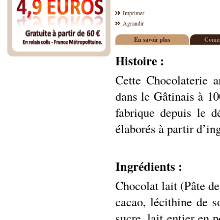
Imprimer
Agrandir
En savoir plus
Comme
Histoire :
Cette Chocolaterie a
dans le Gâtinais à 10
fabrique depuis le d
élaborés à partir d’in
Ingrédients :
Chocolat lait (Pâte de
cacao, lécithine de s
sucre, lait entier en 