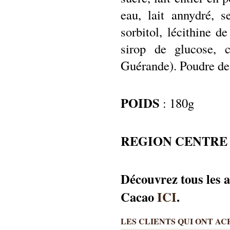
eau, lait annydré, se
sorbitol, lécithine d
sirop de glucose, 
Guérande). Poudre de
POIDS
: 180g
REGION CENTRE
Découvrez tous les 
Cacao
ICI
.
LES CLIENTS QUI ONT A