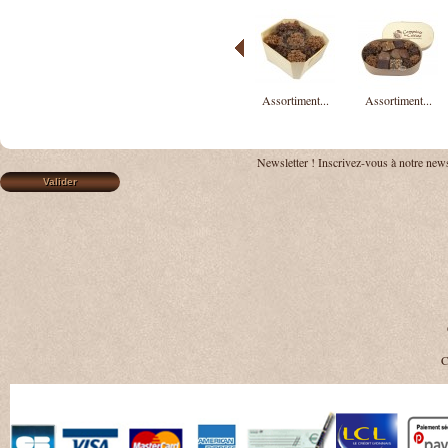
Assortiment...
Assortiment...
Newsletter !
Inscrivez-vous à notre news
C